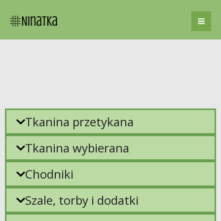
Skip
Ma
to
Me
content
Tkanina przetykana
Tkanina wybierana
Chodniki
Szale, torby i dodatki